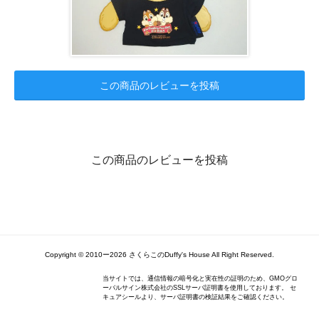
この商品のレビューを投稿
この商品のレビューを投稿
Copyright ©️ 2010ー2026 さくらこのDuffy's House All Right Reserved.
当サイトでは、通信情報の暗号化と実在性の証明のため、GMOグロ
ーバルサイン株式会社のSSLサーバ証明書を使用しております。 セ
キュアシールより、サーバ証明書の検証結果をご確認ください。