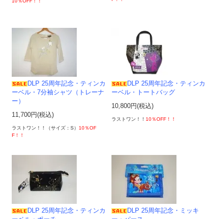
10％OFF！！
DLP 25周年記念・ティンカ
DLP 25周年記念・ティンカ
ーベル・7分袖シャツ（トレーナ
ーベル・トートバッグ
ー）
10,800円(税込)
11,700円(税込)
ラストワン！！
10％OFF！！
ラストワン！！（サイズ：S）
10％OF
F！！
DLP 25周年記念・ティンカ
DLP 25周年記念・ミッキ