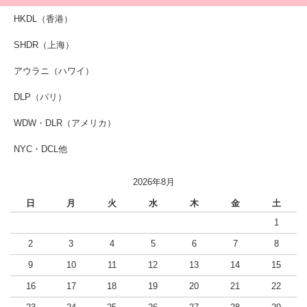
HKDL（香港）
SHDR（上海）
アウラニ（ハワイ）
DLP（パリ）
WDW・DLR（アメリカ）
NYC・DCL他
2026年8月
日
月
火
水
木
金
土
1
2
3
4
5
6
7
8
9
10
11
12
13
14
15
16
17
18
19
20
21
22