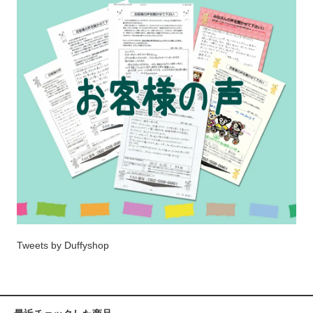
Tweets by Duffyshop