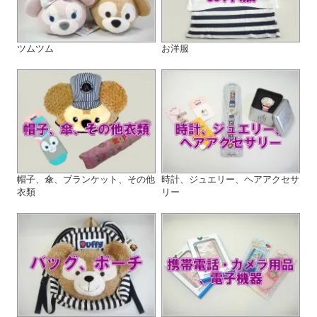
ツムツム
お洋服
帽子、傘、ブランケット、その他
時計、ジュエリー、ヘアアクセサ
衣類
リー