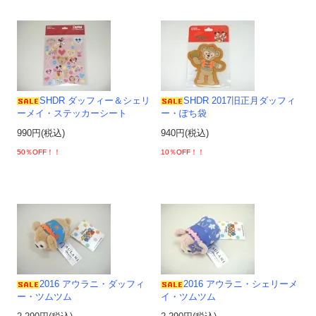
SHDR ダッフィー＆シェリ
SHDR 2017旧正月ダッフィ
ーメイ・ステッカーシート
ー・ぽち袋
990円(税込)
940円(税込)
50％OFF！！
10％OFF！！
2016 アウラニ・ダッフィ
2016 アウラニ・シェリーメ
ー・ツムツム
イ・ツムツム