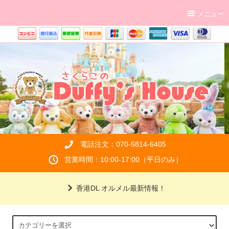
メニュー
電話注文：070-5814-6405
営業時間：10:00-17:00（平日のみ）
香港DL オルメル最新情報！