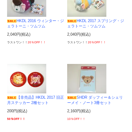
HKDL 2016 ウィンター・ジ
HKDL 2017 スプリング・ジ
ェラトーニ・ツムツム
ェラトーニ・ツムツム
2,040円(税込)
2,040円(税込)
ラストワン！！
20％OFF！！
ラストワン！！
20％OFF！！
【非売品】HKDL 2017 旧正
SHDR ダッフィー＆シェリ
月ステッカー 2種セット
ーメイ・ノート3冊セット
200円(税込)
2,160円(税込)
50％OFF！！
10％OFF！！