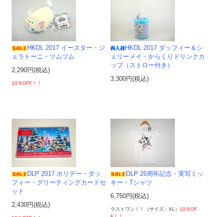
HKDL 2017 イースター・ジ
HKDL 2017 ダッフィー＆シ
ェラトーニ・ツムツム
ェリーメイ・からくりドリンクカ
ップ（ストロー付き）
2,290円(税込)
3,300円(税込)
10％OFF！！
DLP 2017 ホリデー・ダッ
DLP 25周年記念・実写ミッ
フィー・グリーティングカードセ
キー・Tシャツ
ット
6,750円(税込)
2,430円(税込)
ラストワン！！（サイズ：XL）
10％OF
F！！