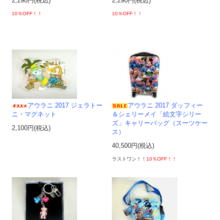
2,290円(税込)
2,290円(税込)
10％OFF！！
10％OFF！！
アウラニ 2017 ジェラトー
アウラニ 2017 ダッフィー
ニ・マグネット
＆シェリーメイ「絵文字シリー
ズ」キャリーバッグ（スーツケー
2,100円(税込)
ス）
40,500円(税込)
ラストワン！！
10％OFF！！