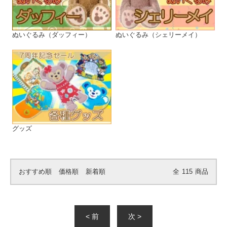
ぬいぐるみ（ダッフィー）
ぬいぐるみ（シェリーメイ）
グッズ
おすすめ順
価格順
新着順
全
115
商品
< 前
次 >