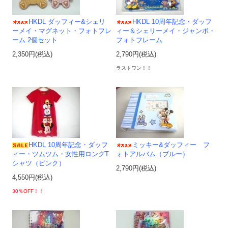
HKDL ダッフィー&シェリ
HKDL 10周年記念・ダッフ
ーメイ・マグネット・フォトフレ
ィー＆シェリーメイ・ジャンボ・
ーム 2個セット
フォトフレーム
2,350円(税込)
2,790円(税込)
ラストワン！！
HKDL 10周年記念・ダッフ
ミッキー&ダッフィー フ
ィー・ツムツム・女性用ロングT
ォトアルバム（ブルー）
シャツ（ピンク）
2,790円(税込)
4,550円(税込)
30％OFF！！