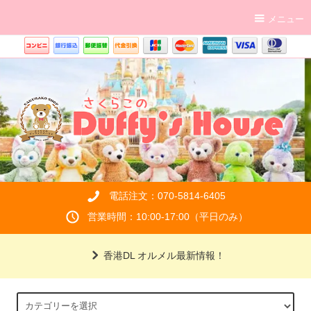
メニュー
電話注文：070-5814-6405
営業時間：10:00-17:00（平日のみ）
香港DL オルメル最新情報！