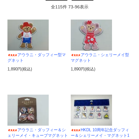
全
115
件
73
-
96
表示
アウラニ・ダッフィー型マ
アウラニ・シェリーメイ型
グネット
マグネット
1,890円(税込)
1,890円(税込)
アウラニ・ダッフィー＆シ
HKDL 10周年記念ダッフィ
ェリーメイ・キューブマグネット
ー＆シェリーメイ・マグネット1