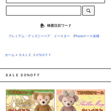
検索注目ワード
プレミアム・ディズニーベア
イースター
iPhoneケース各種
ホーム
>
ＳＡＬＥ ３０%ＯＦＦ
ＳＡＬＥ ３０%ＯＦＦ