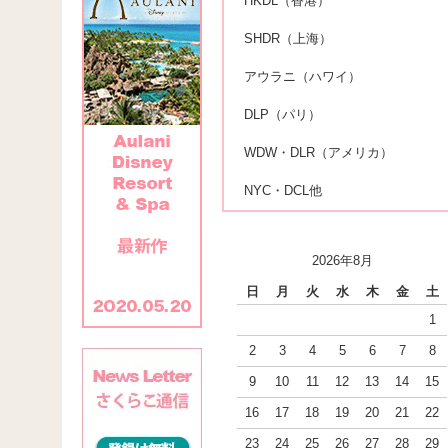
HKDL（香港）
SHDR（上海）
アウラニ（ハワイ）
DLP（パリ）
WDW・DLR（アメリカ）
NYC・DCL他
2026年8月
日
月
火
水
木
金
土
1
2
3
4
5
6
7
8
9
10
11
12
13
14
15
16
17
18
19
20
21
22
23
24
25
26
27
28
29