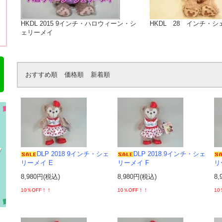
HKDL 2015 9インチ・ハロウィーン・シ
HKDL 28 インチ・
ェリーメイ
おすすめ順
価格順
新着順
DLP 2018 9インチ・シェ
DLP 2018 9インチ・シェ
リーメイ E
リーメイ F
リ
8,980円(税込)
8,980円(税込)
8,
10％OFF！！
10％OFF！！
10