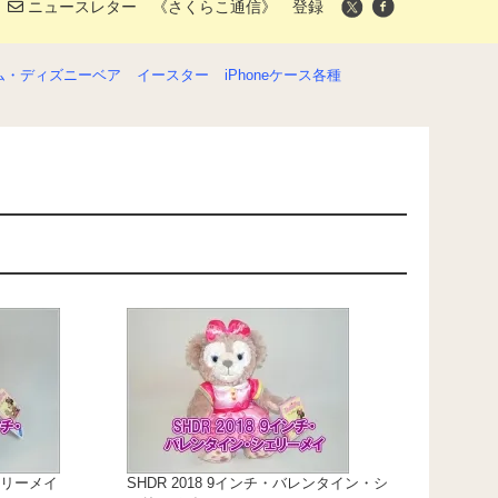
ニュースレター 《さくらこ通信》 登録
ム・ディズニーベア
イースター
iPhoneケース各種
シェリーメイ
SHDR 2018 9インチ・バレンタイン・シ