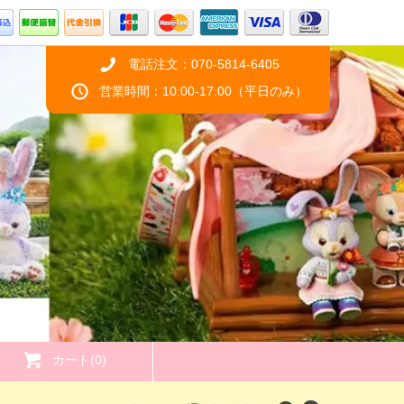
電話注文：070-5814-6405
営業時間：10:00-17:00（平日のみ）
カート(0)