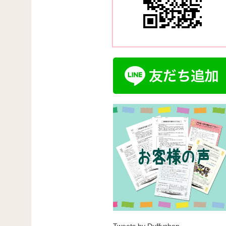
Tweets by Duffyshop