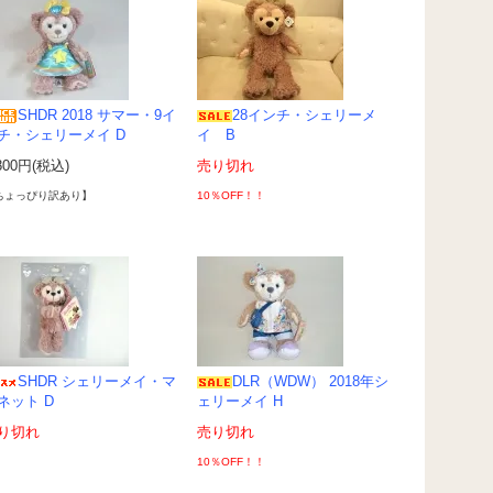
SHDR 2018 サマー・9イ
28インチ・シェリーメ
チ・シェリーメイ D
イ B
800円(税込)
売り切れ
ちょっぴり訳あり】
10％OFF！！
SHDR シェリーメイ・マ
DLR（WDW） 2018年シ
ネット D
ェリーメイ H
り切れ
売り切れ
10％OFF！！