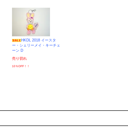
HKDL 2018 イースタ
ー・シェリーメイ・キーチェ
ーン D
売り切れ
10％OFF！！